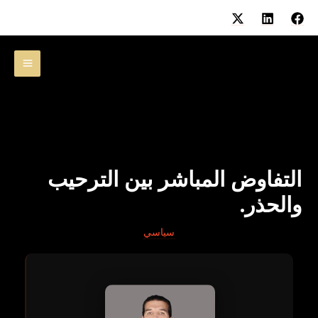
خطي
لى
لمحتوى
التفاوض المباشر بين الترحيب
والحذر.
سياسي