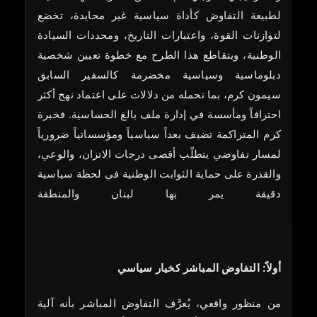
لطبيعة التفاوض كأداة سياسية غير محايدة، تخضع
لتوازنات القوة، واعتبارات التاريخ، ومحددات السيادة
الوطنية، ويتقاطع هذا الطرح مع خطوة تعيين شخصية
دبلوماسية وسياسية مخضرمة كالسفير السابق
سيمون كرم، بما تحمله من دلالات على اعتماد نهج أكثر
احترافاً ومأسسة في إدارة ملف بالغ الحساسية. فخبرة
كرم المتراكمة تضيف بعداً سياسياً ومؤسساتياً ضرورياً
لمسار تفاوضي يتطلّب أقصى درجات الاتزان، والوعي،
والقدرة على حماية الثوابت الوطنية في لحظة سياسية
دقيقة يمر بها لبنان والمنطقة
أولاً: التفاوض المباشر كخيار سياسي
من منظور واقعي، يُعرَّف التفاوض المباشر بأنه آلية