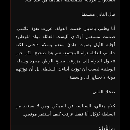
قال الثاني مبتسمًا:
أنا وطني بامتياز. خدمت الدولة، عززت نفوذ عائلتي،
ضمنت مستقبل أولادي أليست العائلة نواة للوطن؟
أجابه الأول بصوت هادئ مفعم بسلام داخلي، لكنه
حاسم، العائلة نواة المجتمع، نعم هذا صحيح، لكن حين
تتحول الدولة إلى مزرعة، يصبح الوطن مجرد وسيلة.
الوطنية ليست أن تورّث أبناءك السلطة، بل أن تورّثهم
دولة لا تحتاج إلى واسطة.
ضحك الثاني:
كلام مثالي، السياسة فن الممكن. ومن لا يستفد من
السلطة يُؤكل. أنا فقط عرفت كيف أستثمر موقعي.
رد الأول: