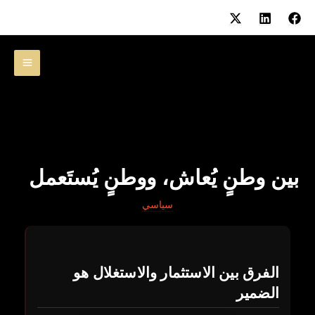
خطي
لى
لمحتوى
بين وطنٍ يُعاش، ووطنٍ يُستَعمل
سياسي
الفرق بين الاستثمار والاستغلال هو
الضمير