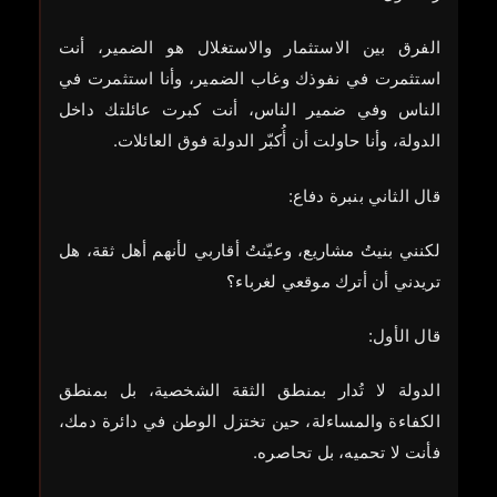
الفرق بين الاستثمار والاستغلال هو الضمير، أنت
استثمرت في نفوذك وغاب الضمير، وأنا استثمرت في
الناس وفي ضمير الناس، أنت كبرت عائلتك داخل
الدولة، وأنا حاولت أن أُكبّر الدولة فوق العائلات.
قال الثاني بنبرة دفاع:
لكنني بنيتُ مشاريع، وعيّنتُ أقاربي لأنهم أهل ثقة، هل
تريدني أن أترك موقعي لغرباء؟
قال الأول:
الدولة لا تُدار بمنطق الثقة الشخصية، بل بمنطق
الكفاءة والمساءلة، حين تختزل الوطن في دائرة دمك،
فأنت لا تحميه، بل تحاصره.